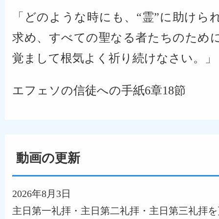
「どのような時にも、“霊”に助けら
求め、すべての聖なる者たちのため
覚まして根気よく祈り続けなさい。」
エフェソの信徒への手紙6章18節
動画の更新
2026年8月3日
主日第一礼拝・主日第二礼拝・主日第三礼拝を