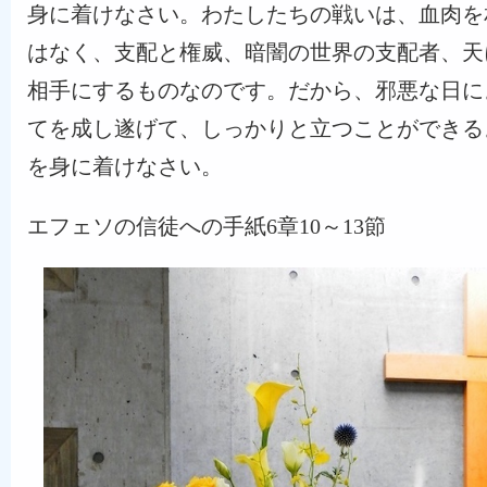
身に着けなさい。わたしたちの戦いは、血肉を
はなく、支配と権威、暗闇の世界の支配者、天
相手にするものなのです。だから、邪悪な日に
てを成し遂げて、しっかりと立つことができる
を身に着けなさい。
エフェソの信徒への手紙6章10～13節