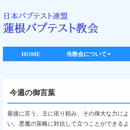
HOME
当教会について
今週の御言葉
最後に言う。主に依り頼み、その偉大な力によ
い。悪魔の策略に対抗して立つことができるよ